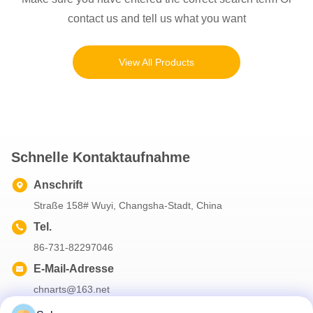
contact us and tell us what you want
View All Products
Schnelle Kontaktaufnahme
Anschrift
Straße 158# Wuyi, Changsha-Stadt, China
Tel.
86-731-82297046
E-Mail-Adresse
chnarts@163.net