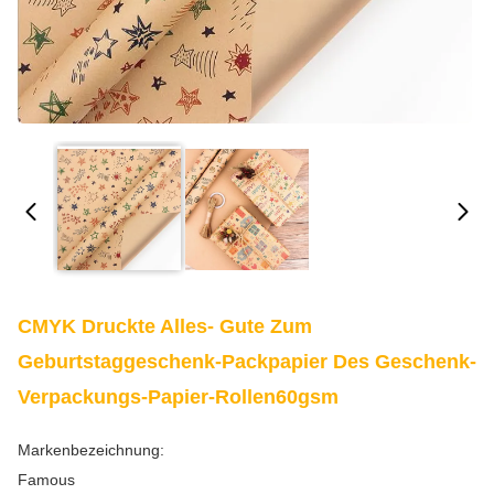
CMYK Druckte Alles- Gute Zum
Geburtstaggeschenk-Packpapier Des Geschenk-
Verpackungs-Papier-Rollen60gsm
Markenbezeichnung:
Famous