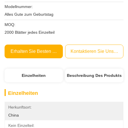
Modellnummer:
Alles Gute zum Geburtstag
MOQ:
2000 Blätter jedes Einzelteil
Erhalten Sie Besten Preis
Kontaktieren Sie Uns Jetzt
Einzelheiten
Beschreibung Des Produkts
Einzelheiten
Herkunftsort:
China
Kein Einzelteil: