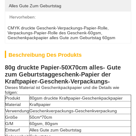
Alles Gute Zum Geburtstag
Hervorheben:
CMYK druckte Geschenk-Verpackungs-Papier-Rolle
, 
Verpackungs-Papier-Rolle des Geschenk-60gsm
, 
Geschenkpackpapier alles Gute zum Geburtstag 60gsm
Beschreibung Des Produkts
80g druckte Papier-50X70cm alles- Gute
zum Geburtstaggeschenk-Papier der
Kraftpapier-Geschenk-Verpackungs-
Dieses Material ist Geschenkpackpapier und die Details wie
folgen:
Produkt
80gsm druckte Kraftpapier-Geschenkpackpapier
Material
Kraftpapier
Verwendung
Geschenkverpackungs-Geschenkverpackung
Größe
50cm*70cm
G/M
60gsm, 80gsm
Entwurf
Alles Gute zum Geburtstag