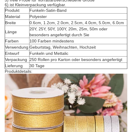
5) freie Probe für Vorratfarbverschiedene Größe
6) ist Kleinverpackung verfügbar.
Produkt
Funkeln-Satin-Band
Material
Polyester
Breite
0.6cm, 1.2cm, 2.0cm, 2.5cm, 4.0cm, 5.0cm, 6.0cm
20Y, 25Y, 50Y, 100Y, 20m, 25m, 50m oder
Länge
besonders angefertigt durch Sie
Farben
100 Farben mindestens
Verwendung
Geburtstag, Weihnachten, Hochzeit
Entwurf
Funkeln und Mettalic
Verpackung
250 Rollen pro Karton oder besonders angefertigt
Lieferung
30 Tage
Produktdetails: