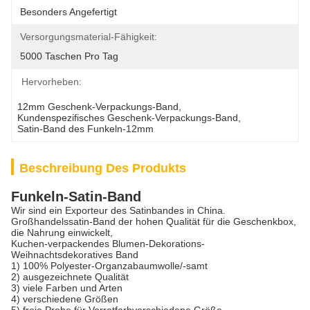
Besonders Angefertigt
Versorgungsmaterial-Fähigkeit:
5000 Taschen Pro Tag
Hervorheben:
12mm Geschenk-Verpackungs-Band
, 
Kundenspezifisches Geschenk-Verpackungs-Band
, 
Satin-Band des Funkeln-12mm
Beschreibung Des Produkts
Funkeln-Satin-Band
Wir sind ein Exporteur des Satinbandes in China.
Großhandelssatin-Band der hohen Qualität für die Geschenkbox,
die Nahrung einwickelt,
Kuchen-verpackendes Blumen-Dekorations-
Weihnachtsdekoratives Band
1) 100% Polyester-Organzabaumwolle/-samt
2) ausgezeichnete Qualität
3) viele Farben und Arten
4) verschiedene Größen