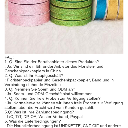
FAQ:
1. Q: Sind Sie der Berufsanbieter dieses Produktes?
: Ja. Wir sind ein führender Anbieter des Floristen- und
Geschenkpackpapiers in China.
2. Q: Was ist Ihr Hauptgeschäft?
: Floristenpackpapier und Geschenkpackpapier, Band und in
Verbindung stehende Einzelteile.
3. Q: Nehmen Sie Soem und ODM an?
: Ja. Soem- und ODM-Geschäft sind willkommen.
4. Q: Können Sie freie Proben zur Verfügung stellen?
: Ja. Normalerweise können wir Ihnen freie Proben zur Verfügung
stellen, aber die Fracht wird vom Kunden gezahlt.
5.Q: Was ist Ihre Zahlungsbedingung?
: L/C, T/T, DP, OA, Wester-Verband, Paypal
6. Was die Lieferbedingungen?
: Die Hauptlieferbedingung ist UHRKETTE, CNF CIF und andere