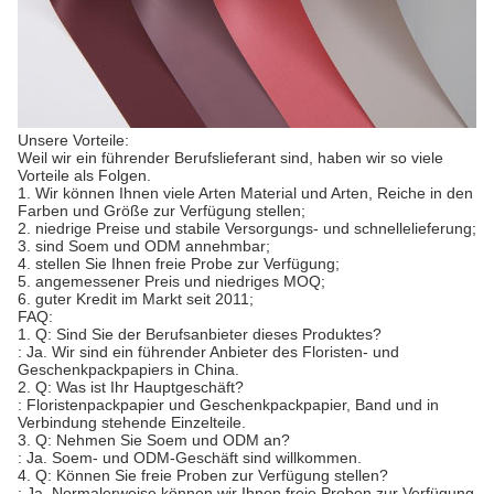
Unsere Vorteile:
Weil wir ein führender Berufslieferant sind, haben wir so viele
Vorteile als Folgen.
1. Wir können Ihnen viele Arten Material und Arten, Reiche in den
Farben und Größe zur Verfügung stellen;
2. niedrige Preise und stabile Versorgungs- und schnellelieferung;
3. sind Soem und ODM annehmbar;
4. stellen Sie Ihnen freie Probe zur Verfügung;
5. angemessener Preis und niedriges MOQ;
6. guter Kredit im Markt seit 2011;
FAQ:
1. Q: Sind Sie der Berufsanbieter dieses Produktes?
: Ja. Wir sind ein führender Anbieter des Floristen- und
Geschenkpackpapiers in China.
2. Q: Was ist Ihr Hauptgeschäft?
: Floristenpackpapier und Geschenkpackpapier, Band und in
Verbindung stehende Einzelteile.
3. Q: Nehmen Sie Soem und ODM an?
: Ja. Soem- und ODM-Geschäft sind willkommen.
4. Q: Können Sie freie Proben zur Verfügung stellen?
: Ja. Normalerweise können wir Ihnen freie Proben zur Verfügung