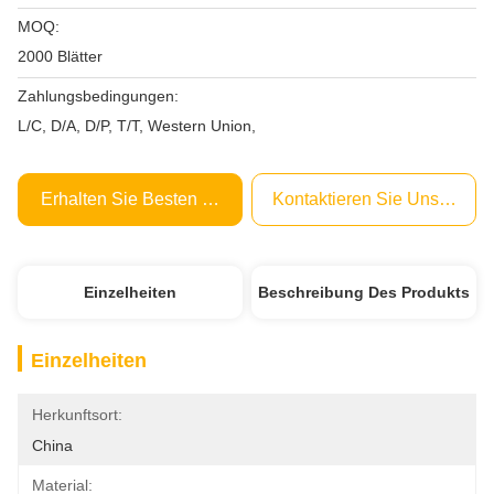
MOQ:
2000 Blätter
Zahlungsbedingungen:
L/C, D/A, D/P, T/T, Western Union,
Erhalten Sie Besten Preis
Kontaktieren Sie Uns Jetzt
Einzelheiten
Beschreibung Des Produkts
Einzelheiten
Herkunftsort:
China
Material: