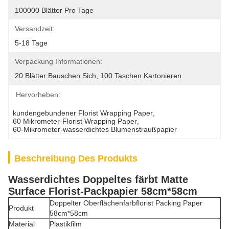
100000 Blätter Pro Tage
Versandzeit:
5-18 Tage
Verpackung Informationen:
20 Blätter Bauschen Sich, 100 Taschen Kartonieren
Hervorheben:
kundengebundener Florist Wrapping Paper
, 
60 Mikrometer-Florist Wrapping Paper
, 
60-Mikrometer-wasserdichtes Blumenstraußpapier
Beschreibung Des Produkts
Wasserdichtes Doppeltes färbt Matte
Surface Florist-Packpapier 58cm*58cm
Doppelter Oberflächenfarbflorist Packing Paper
Produkt
58cm*58cm
Material
Plastikfilm