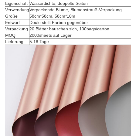
Eigenschaft
Wasserdichte, doppelte Seiten
Verwendung
Verpackende Blume, Blumenstrauß-Verpackung
Größe
58cm*58cm, 58cm*10m
Entwurf
Doule stellt Farben gegenüber
Verpackung
20 Blätter bauschen sich, 100bags/carton
MOQ
2000sheets auf Lager
Lieferung
5-18 Tage