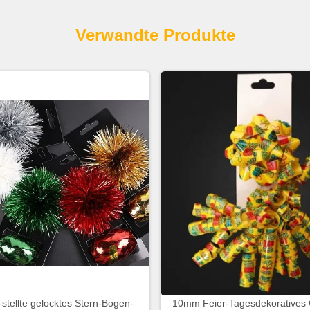
Verwandte Produkte
-stellte gelocktes Stern-Bogen-
10mm Feier-Tagesdekoratives