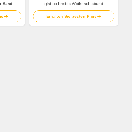
r Band-
glattes breites Weihnachtsband
is
Erhalten Sie besten Preis