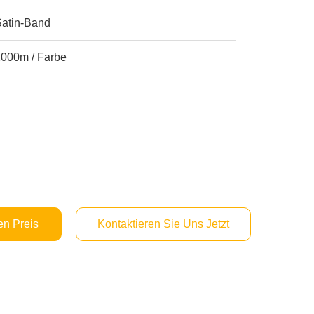
Satin-Band
2000m / Farbe
en Preis
Kontaktieren Sie Uns Jetzt