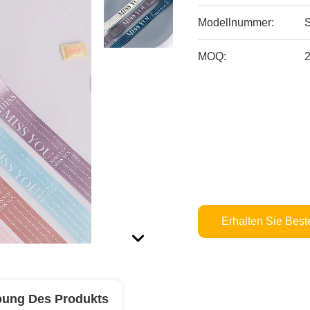
Modellnummer:
MOQ:
Erhalten Sie Best
bung Des Produkts