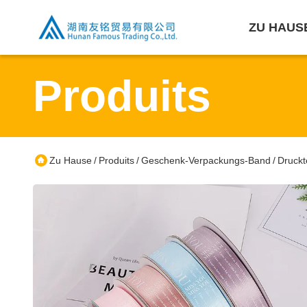
ZU HAUS
Produits
Zu Hause
Produits
Geschenk-Verpackungs-Band
Druckt
/
/
/