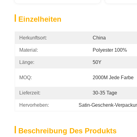
Einzelheiten
Herkunftsort:
China
Material:
Polyester 100%
Länge:
50Y
MOQ:
2000M Jede Farbe
Lieferzeit:
30-35 Tage
Hervorheben:
Satin-Geschenk-Verpacku
Beschreibung Des Produkts