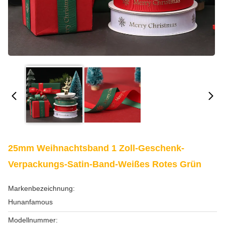
25mm Weihnachtsband 1 Zoll-Geschenk-
Verpackungs-Satin-Band-Weißes Rotes Grün
Markenbezeichnung:
Hunanfamous
Modellnummer: