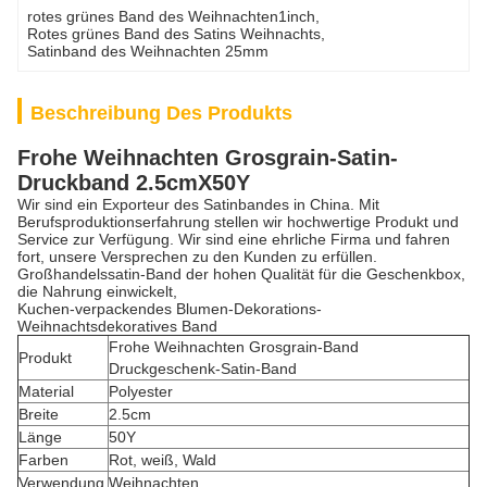
rotes grünes Band des Weihnachten1inch
, 
Rotes grünes Band des Satins Weihnachts
, 
Satinband des Weihnachten 25mm
Beschreibung Des Produkts
Frohe Weihnachten Grosgrain-Satin-
Druckband 2.5cmX50Y
Wir sind ein Exporteur des Satinbandes in China.
Mit
Berufsproduktionserfahrung stellen wir hochwertige Produkt und
Service zur Verfügung. Wir sind eine ehrliche Firma und fahren
fort, unsere Versprechen zu den Kunden zu erfüllen.
Großhandelssatin-Band der hohen Qualität für die Geschenkbox,
die Nahrung einwickelt,
Kuchen-verpackendes Blumen-Dekorations-
Weihnachtsdekoratives Band
Frohe Weihnachten Grosgrain-Band
Produkt
Druckgeschenk-Satin-Band
Material
Polyester
Breite
2.5cm
Länge
50Y
Farben
Rot, weiß, Wald
Verwendung
Weihnachten