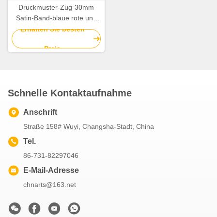
Druckmuster-Zug-30mm
Satin-Band-blaue rote und
weiße gestreifte
Erhalten Sie besten
Weihnachtsbögen
Preis
Schnelle Kontaktaufnahme
Anschrift
Straße 158# Wuyi, Changsha-Stadt, China
Tel.
86-731-82297046
E-Mail-Adresse
chnarts@163.net