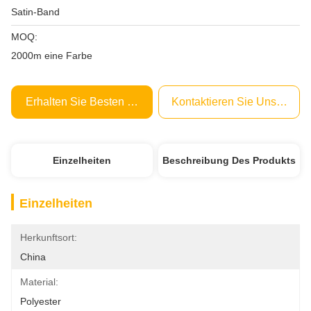
Satin-Band
MOQ:
2000m eine Farbe
Erhalten Sie Besten Preis
Kontaktieren Sie Uns Jetzt
Einzelheiten
Beschreibung Des Produkts
Einzelheiten
Herkunftsort:
China
Material:
Polyester