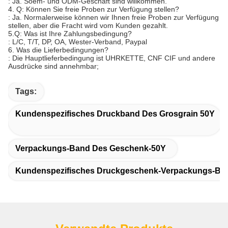
: Ja. Soem- und ODM-Geschäft sind willkommen.
4. Q: Können Sie freie Proben zur Verfügung stellen?
: Ja. Normalerweise können wir Ihnen freie Proben zur Verfügung
stellen, aber die Fracht wird vom Kunden gezahlt.
5.Q: Was ist Ihre Zahlungsbedingung?
: L/C, T/T, DP, OA, Wester-Verband, Paypal
6. Was die Lieferbedingungen?
: Die Hauptlieferbedingung ist UHRKETTE, CNF CIF und andere
Ausdrücke sind annehmbar;
Tags:
Kundenspezifisches Druckband Des Grosgrain 50Y
Verpackungs-Band Des Geschenk-50Y
Kundenspezifisches Druckgeschenk-Verpackungs-Ba