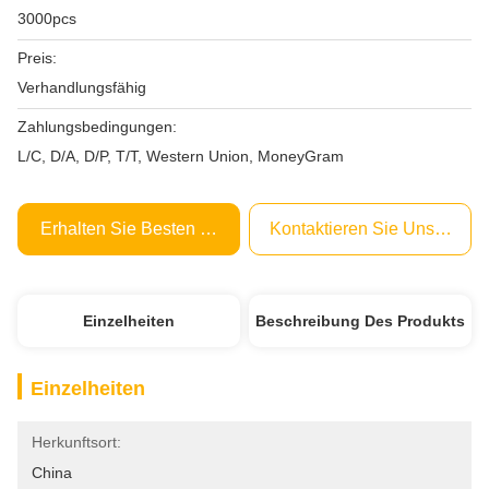
3000pcs
Preis:
Verhandlungsfähig
Zahlungsbedingungen:
L/C, D/A, D/P, T/T, Western Union, MoneyGram
Erhalten Sie Besten Preis
Kontaktieren Sie Uns Jetzt
Einzelheiten
Beschreibung Des Produkts
Einzelheiten
Herkunftsort:
China