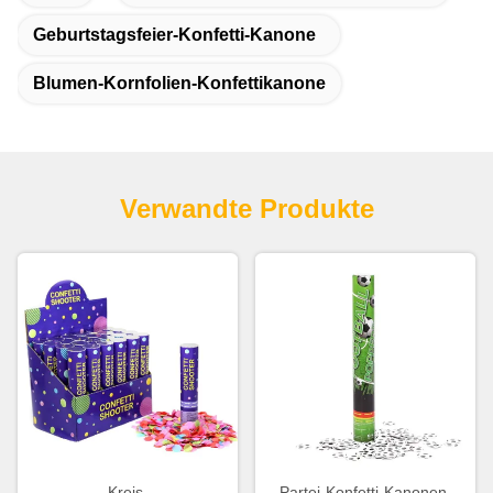
Geburtstagsfeier-Konfetti-Kanone
Blumen-Kornfolien-Konfettikanone
Verwandte Produkte
Kreis-
Partei-Konfetti-Kanonen-