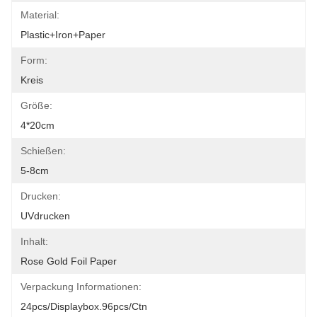
Material:
Plastic+iron+paper
Form:
Kreis
Größe:
4*20cm
Schießen:
5-8cm
Drucken:
UVdrucken
Inhalt:
Rose Gold Foil Paper
Verpackung Informationen:
24pcs/displaybox.96pcs/ctn