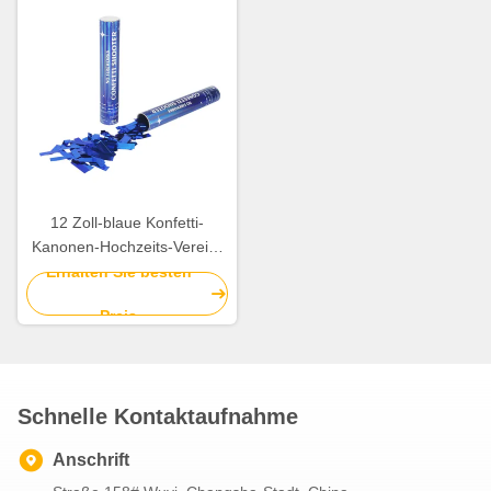
12 Zoll-blaue Konfetti-
Kanonen-Hochzeits-Verein-
Feier-Konfetti-
Erhalten Sie besten
Popkornmaschinen
Preis
Schnelle Kontaktaufnahme
Anschrift