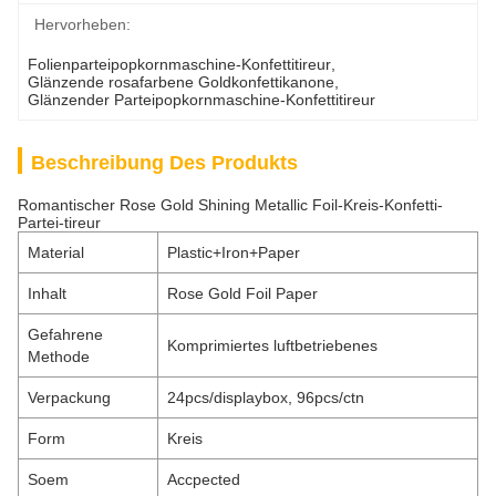
Hervorheben:
Folienparteipopkornmaschine-Konfettitireur
, 
Glänzende rosafarbene Goldkonfettikanone
, 
Glänzender Parteipopkornmaschine-Konfettitireur
Beschreibung Des Produkts
Romantischer Rose Gold Shining Metallic Foil-Kreis-Konfetti-
Partei-tireur
Material
Plastic+Iron+Paper
Inhalt
Rose Gold Foil Paper
Gefahrene
Komprimiertes luftbetriebenes
Methode
Verpackung
24pcs/displaybox, 96pcs/ctn
Form
Kreis
Soem
Accpected