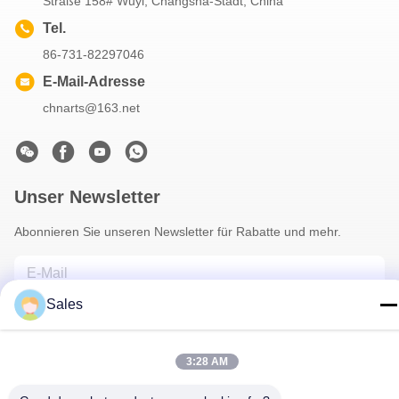
Straße 158# Wuyi, Changsha-Stadt, China
Tel.
86-731-82297046
E-Mail-Adresse
chnarts@163.net
Unser Newsletter
Abonnieren Sie unseren Newsletter für Rabatte und mehr.
Sales
3:28 AM