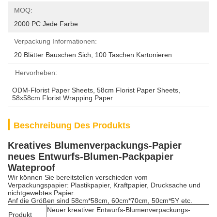
MOQ:
2000 PC Jede Farbe
Verpackung Informationen:
20 Blätter Bauschen Sich, 100 Taschen Kartonieren
Hervorheben:
ODM-Florist Paper Sheets
, 
58cm Florist Paper Sheets
, 
58x58cm Florist Wrapping Paper
Beschreibung Des Produkts
Kreatives Blumenverpackungs-Papier
neues Entwurfs-Blumen-Packpapier
Wateproof
Wir können Sie bereitstellen verschieden vom
Verpackungspapier: Plastikpapier, Kraftpapier, Drucksache und
nichtgewebtes Papier.
Anf die Größen sind 58cm*58cm, 60cm*70cm, 50cm*5Y etc.
Neuer kreativer Entwurfs-Blumenverpackungs-
Produkt