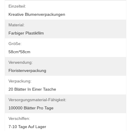
Einzelteil:
Kreative Blumenverpackungen
Material:
Farbiger Plastikfilm
Größe:
58cm*58cm
Verwendung:
Floristenverpackung
Verpackung:
20 Blätter In Einer Tasche
Versorgungsmaterial-Fähigkeit:
100000 Blätter Pro Tage
Verschiffen:
7-10 Tage Auf Lager