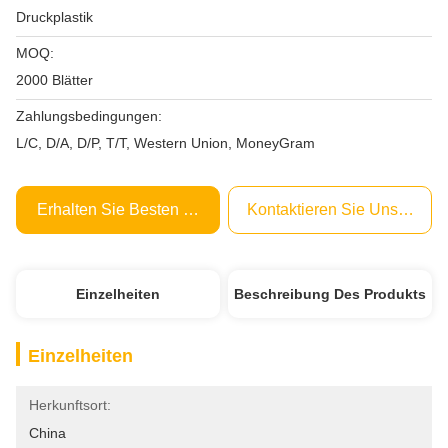
Druckplastik
MOQ:
2000 Blätter
Zahlungsbedingungen:
L/C, D/A, D/P, T/T, Western Union, MoneyGram
Erhalten Sie Besten Preis
Kontaktieren Sie Uns Jetzt
Einzelheiten
Beschreibung Des Produkts
Einzelheiten
Herkunftsort:
China