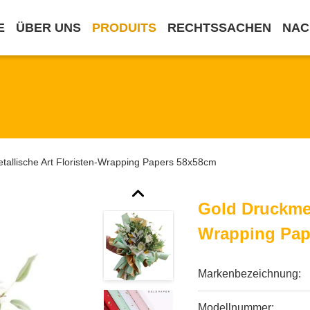
E
ÜBER UNS
PRODUITS
RECHTSSACHEN
NAC
tallische Art Floristen-Wrapping Papers 58x58cm
Gold Druckmet
Wrapping Pap
Markenbezeichnung:
Modellnummer: