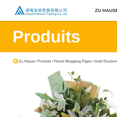
ZU HAUS
Produits
Zu Hause
Produits
Florist Wrapping Paper
Gold Druckme
/
/
/