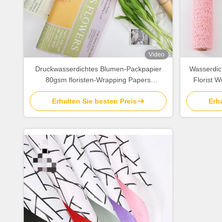
Video
Druckwasserdichtes Blumen-Packpapier
Wasserdic
80gsm floristen-Wrapping Papers
Florist 
58cmx58cm
Erhalten Sie besten Preis
Erha