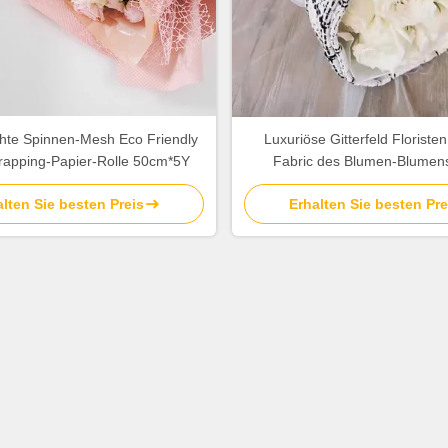
hte Spinnen-Mesh Eco Friendly
Luxuriöse Gitterfeld Floriste
Wrapping-Papier-Rolle 50cm*5Y
Fabric des Blumen-Blumen
Packpapier-Gewebe-150c
lten Sie besten Preis
Erhalten Sie besten Pre