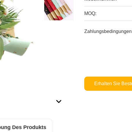
MOQ:
Zahlungsbedingungen
Erhalten Sie Best
bung Des Produkts