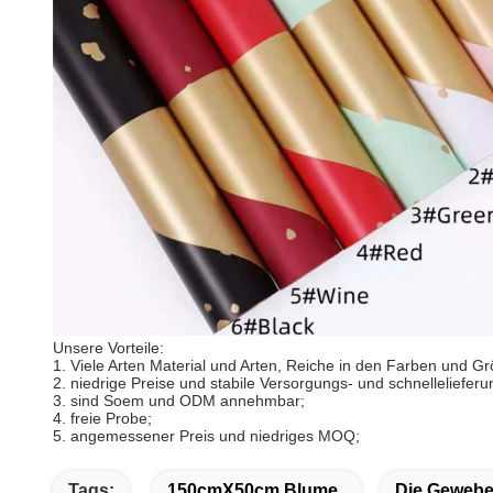
Unsere Vorteile:
1. Viele Arten Material und Arten, Reiche in den Farben und G
2. niedrige Preise und stabile Versorgungs- und schnellelieferu
3. sind Soem und ODM annehmbar;
4. freie Probe;
5. angemessener Preis und niedriges MOQ;
Tags:
150cmX50cm Blume
Die Gewebe