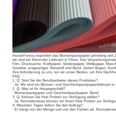
HunanFamou exportiert das Blumenpackpapier jahrelang seit 
wir sind ein führender Lieferant in China. Das Verpackungsmate
Film, Drucksache, Kraftpapier, Seidenpapier, Wellpappe, Masc
Gewebe, prägeartiger Vliesstoff und Band, ziehen Bogen, Konfe
Ihre Anforderung zu uns, tun wir unser Bestes, um Ihre Nachfr
FAQ:
1. Q: Sind Sie der Berufsanbieter dieses Produktes?
: Ja. Wir sind ein Blumen- und Geschenkpackpapierlieferant in
2. Q: Was ist Ihr Hauptgeschäft?
: Blumenpackpapier und Geschenkpackpapier, Band.
3. Q: Können Sie freie Proben zur Verfügung stellen?
: Ja. Normalerweise können wir Ihnen freie Proben zur Verfügu
4. Wievielen Tagen liefern Sie den Auftrag?
: Er hängt von der Menge und von den Farben ab. Normalerweis