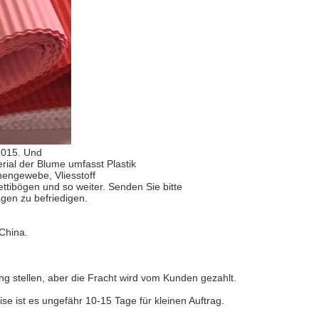
2015. Und
rial der Blume umfasst Plastik
hengewebe, Vliesstoff
ttibögen und so weiter. Senden Sie bitte
agen zu befriedigen.
 China.
ng stellen, aber die Fracht wird vom Kunden gezahlt.
e ist es ungefähr 10-15 Tage für kleinen Auftrag.