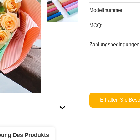
Modellnummer:
MOQ:
Zahlungsbedingungen
Erhalten Sie Best
bung Des Produkts