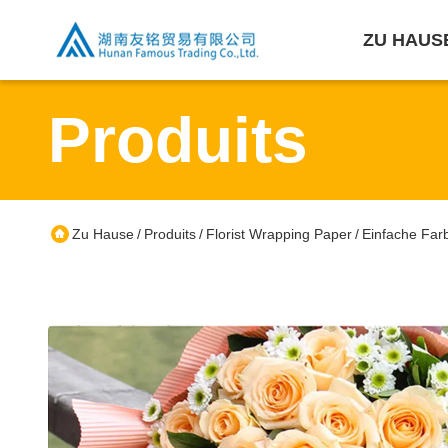
ZU HAUS
Produits
Zu Hause
Produits
Florist Wrapping Paper
Einfache Far
/
/
/