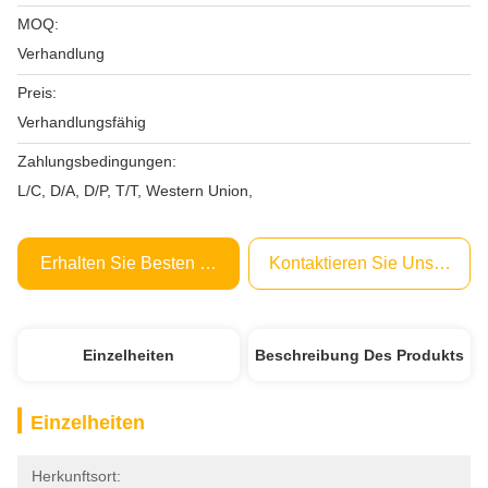
MOQ:
Verhandlung
Preis:
Verhandlungsfähig
Zahlungsbedingungen:
L/C, D/A, D/P, T/T, Western Union,
Erhalten Sie Besten Preis
Kontaktieren Sie Uns Jetzt
Einzelheiten
Beschreibung Des Produkts
Einzelheiten
Herkunftsort: