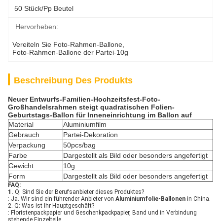
50 Stück/pp Beutel
Hervorheben:
Vereiteln Sie Foto-Rahmen-Ballone
, 
Foto-Rahmen-Ballone der Partei-10g
Beschreibung Des Produkts
Neuer Entwurfs-Familien-Hochzeitsfest-Foto-
Großhandelsrahmen steigt quadratischen Folien-
Geburtstags-Ballon für Inneneinrichtung im Ballon auf
Material
Aluminiumfilm
Gebrauch
Partei-Dekoration
Verpackung
50pcs/bag
Farbe
Dargestellt als Bild oder besonders angefertigt
Gewicht
10g
Form
Dargestellt als Bild oder besonders angefertigt
FAQ:
1.
Q: Sind Sie der Berufsanbieter dieses Produktes?
: Ja. Wir sind ein führender Anbieter von
Aluminiumfolie-Ballonen
in China.
2. Q: Was ist Ihr Hauptgeschäft?
: Floristenpackpapier und Geschenkpackpapier, Band und in Verbindung
stehende Einzelteile.