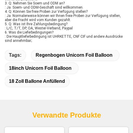
3. Q: Nehmen Sie Soem und ODM an?
: Ja. Soem- und ODM-Geschäft sind willkommen.
4. Q: Können Sie freie Proben zur Verfügung stellen?
: Ja. Normalerweise können wir Ihnen freie Proben zur Verfügung stellen,
aber die Fracht wird vom Kunden gezahlt.
5. Q: Was ist Ihre Zahlungsbedingung?
: L/C, T/T, DP, OA, Wester-Verband, Paypal
6. Was die Lieferbedingungen?
: Die Hauptlieferbedingung ist UHRKETTE, CNF CIF und andere Ausdrücke
sind annehmbar;
Tags:
Regenbogen Unicorn Foil Balloon
18inch Unicorn Foil Balloon
18 Zoll Ballone Anfüllend
Verwandte Produkte