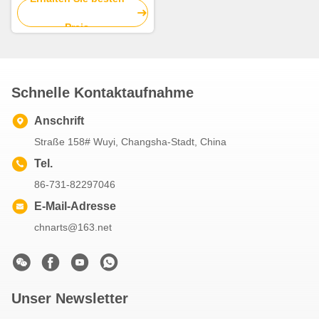
5Pcs
Preis
Schnelle Kontaktaufnahme
Anschrift
Straße 158# Wuyi, Changsha-Stadt, China
Tel.
86-731-82297046
E-Mail-Adresse
chnarts@163.net
Unser Newsletter