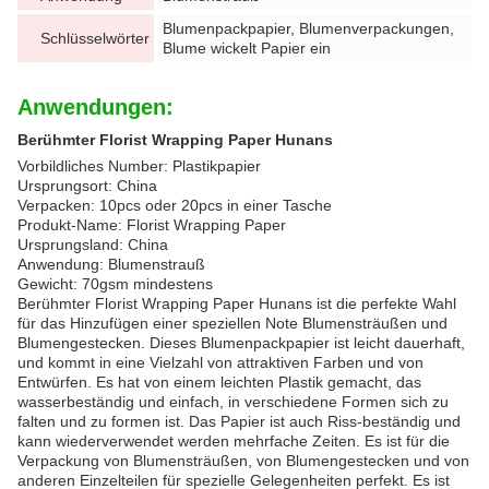
Blumenpackpapier, Blumenverpackungen,
Schlüsselwörter
Blume wickelt Papier ein
Anwendungen:
Berühmter Florist Wrapping Paper Hunans
Vorbildliches Number: Plastikpapier
Ursprungsort: China
Verpacken: 10pcs oder 20pcs in einer Tasche
Produkt-Name: Florist Wrapping Paper
Ursprungsland: China
Anwendung: Blumenstrauß
Gewicht: 70gsm mindestens
Berühmter Florist Wrapping Paper Hunans ist die perfekte Wahl
für das Hinzufügen einer speziellen Note Blumensträußen und
Blumengestecken. Dieses Blumenpackpapier ist leicht dauerhaft,
und kommt in eine Vielzahl von attraktiven Farben und von
Entwürfen. Es hat von einem leichten Plastik gemacht, das
wasserbeständig und einfach, in verschiedene Formen sich zu
falten und zu formen ist. Das Papier ist auch Riss-beständig und
kann wiederverwendet werden mehrfache Zeiten. Es ist für die
Verpackung von Blumensträußen, von Blumengestecken und von
anderen Einzelteilen für spezielle Gelegenheiten perfekt. Es ist