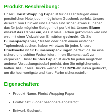
Produkt-Beschreibung:
Unser
Florist Wrapping Paper
ist für das Hinzufügen einer
persönlichen Note jedem möglichem Geschenk perfekt. Unsere
Auswahl von Drucken und Farben sind sicher, etwas zu haben,
das für jede mögliche Gelegenheit perfekt ist. Unsere
Blume
wickelt das Papier ein, das
in viele Farben gekommen wird und
wird mit einer Vielzahl von Entwürfen
gedruckt
. Ob Sie
Blumenpackpapier
, Streifen oder nach einem einfachen
Tupfendruck suchen, haben wir etwas für jeder. Unsere
Drucksache
ist für
Blumenverpackungen
perfekt, da sie eine
sichere und schöne Weise liefert, Ihren Blumenstrauß zu
verpacken. Unser
buntes Papier
ist auch für jeden möglichen
anderen Verpackungsbedarf perfekt, den Sie möglicherweise
hätten. Alle unsere Drucke werden mit
CMYK-Drucken
gedruckt,
um die hochwertigste und klare Farbe sicherzustellen.
Eigenschaften:
Produkt-Name: Florist Wrapping Paper
Größe: 58*58 oder besonders angefertigt
Entwurf: Gedruckt