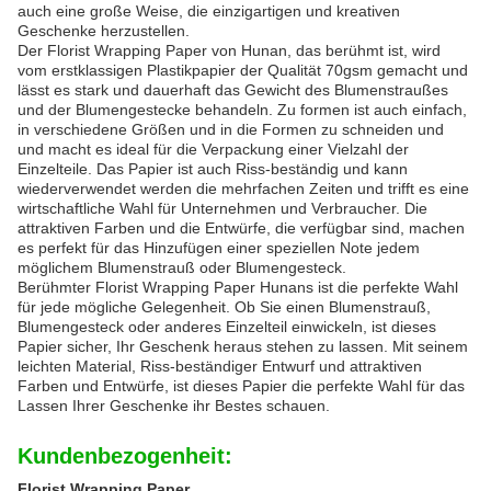
auch eine große Weise, die einzigartigen und kreativen
Geschenke herzustellen.
Der Florist Wrapping Paper von Hunan, das berühmt ist, wird
vom erstklassigen Plastikpapier der Qualität 70gsm gemacht und
lässt es stark und dauerhaft das Gewicht des Blumenstraußes
und der Blumengestecke behandeln. Zu formen ist auch einfach,
in verschiedene Größen und in die Formen zu schneiden und
und macht es ideal für die Verpackung einer Vielzahl der
Einzelteile. Das Papier ist auch Riss-beständig und kann
wiederverwendet werden die mehrfachen Zeiten und trifft es eine
wirtschaftliche Wahl für Unternehmen und Verbraucher. Die
attraktiven Farben und die Entwürfe, die verfügbar sind, machen
es perfekt für das Hinzufügen einer speziellen Note jedem
möglichem Blumenstrauß oder Blumengesteck.
Berühmter Florist Wrapping Paper Hunans ist die perfekte Wahl
für jede mögliche Gelegenheit. Ob Sie einen Blumenstrauß,
Blumengesteck oder anderes Einzelteil einwickeln, ist dieses
Papier sicher, Ihr Geschenk heraus stehen zu lassen. Mit seinem
leichten Material, Riss-beständiger Entwurf und attraktiven
Farben und Entwürfe, ist dieses Papier die perfekte Wahl für das
Lassen Ihrer Geschenke ihr Bestes schauen.
Kundenbezogenheit:
Florist Wrapping Paper