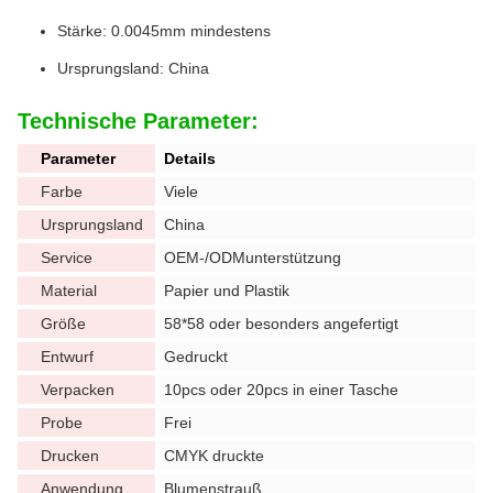
Stärke: 0.0045mm mindestens
Ursprungsland: China
Technische Parameter:
Parameter
Details
Farbe
Viele
Ursprungsland
China
Service
OEM-/ODMunterstützung
Material
Papier und Plastik
Größe
58*58 oder besonders angefertigt
Entwurf
Gedruckt
Verpacken
10pcs oder 20pcs in einer Tasche
Probe
Frei
Drucken
CMYK druckte
Anwendung
Blumenstrauß