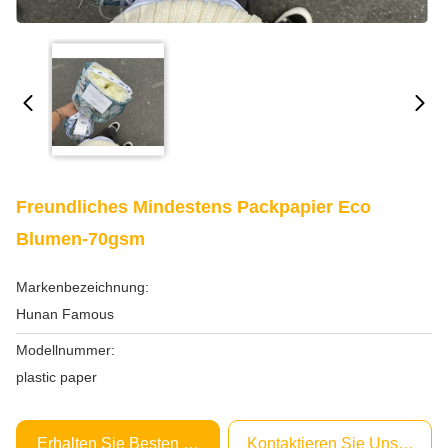
Freundliches Mindestens Packpapier Eco
Blumen-70gsm
Markenbezeichnung:
Hunan Famous
Modellnummer:
plastic paper
Erhalten Sie Besten Preis
Kontaktieren Sie Uns Jetzt