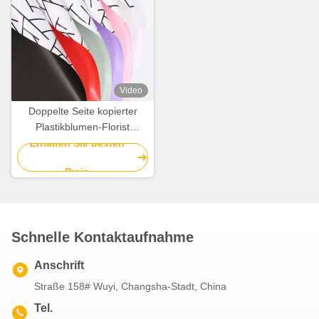
Video
Doppelte Seite kopierter
Plastikblumen-Florist
Wrapping Paper 58cm*58cm
Erhalten Sie besten
Preis
Schnelle Kontaktaufnahme
Anschrift
Straße 158# Wuyi, Changsha-Stadt, China
Tel.