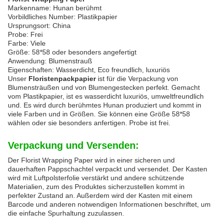
Markenname: Hunan berühmt
Vorbildliches Number: Plastikpapier
Ursprungsort: China
Probe: Frei
Farbe: Viele
Größe: 58*58 oder besonders angefertigt
Anwendung: Blumenstrauß
Eigenschaften: Wasserdicht, Eco freundlich, luxuriös
Unser
Floristenpackpapier
ist für die Verpackung von
Blumensträußen und von Blumengestecken perfekt. Gemacht
vom Plastikpapier, ist es wasserdicht luxuriös, umweltfreundlich
und. Es wird durch berühmtes Hunan produziert und kommt in
viele Farben und in Größen. Sie können eine Größe 58*58
wählen oder sie besonders anfertigen. Probe ist frei.
Verpackung und Versenden:
Der Florist Wrapping Paper wird in einer sicheren und
dauerhaften Pappschachtel verpackt und versendet. Der Kasten
wird mit Luftpolsterfolie verstärkt und andere schützende
Materialien, zum des Produktes sicherzustellen kommt in
perfekter Zustand an. Außerdem wird der Kasten mit einem
Barcode und anderen notwendigen Informationen beschriftet, um
die einfache Spurhaltung zuzulassen.