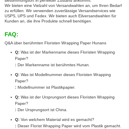
Bestimmungsort in perfekter Zustand ankommt.
Wir bieten eine Vielzahl von Versandwahlen an, um Ihren Bedarf
zu erfüllen. Wir verwenden zuverlässige Versandservices wie
USPS, UPS und Fedex. Wir bieten auch Eilversandwahlen für
Kunden an, die ihre Produkte schnell benötigen.
FAQ:
Q&A über berühmten Floristen Wrapping Paper Hunans
Q:
Was ist der Markenname dieses Floristen Wrapping
Paper?
:
Der Markenname ist berühmtes Hunan.
Q:
Was ist Modellnummer dieses Floristen Wrapping
Paper?
:
Modellnummer ist Plastikpapier.
Q:
Was ist der Ursprungsort dieses Floristen Wrapping
Paper?
:
Der Ursprungsort ist China.
Q:
Von welchem Material wird es gemacht?
:
Dieser Florist Wrapping Paper wird vom Plastik gemacht.