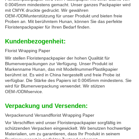
0.0045mm mindestens gemacht. Unser ganzes Packpapier wird
mit CMYK druckte gedruckt. Wir gewähren
OEM-/ODMunterstützung für unser Produkt und bieten freie
Proben an. Mit berühmtem Hunan, können Sie das perfekte
Floristenpackpapier für Ihren Bedarf finden.
Kundenbezogenheit:
Florist Wrapping Paper
Wir stellen Floristenpackpapier der hohen Qualität für
Blumenverpackungen zur Verfügung. Unser Produkt ist
Markenname Hunan, das mit ModellnummerPlastikpapier
berühmt ist. Es wird in China hergestellt und freie Probe ist
verfügbar. Die Stärke des Papiers ist 0.0045mm mindestens. Sie
wird für Blumenverpackung verwendet. Wir stützen
OEM-/ODMservice.
Verpackung und Versenden:
Verpackenund Versandflorist Wrapping Paper
Vor Verschiffen wird unser Floristenpackpapier sorgfältig im
schützenden Verpacken eingewickelt. Wir benutzen hochwertige
Materialien, um zu garantieren, dass Ihr Produkt in seinem