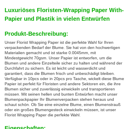
Luxuriöses Floristen-Wrapping Paper With-
Papier und Plastik in vielen Entwürfen
Produkt-Beschreibung:
Unser Florist Wrapping Paper ist die perfekte Wahl für Ihren
verpackenden Bedarf der Blume. Sie hat von den hochwertigen
Materialien gemacht und ist starke 0.0045mm, mit
Mindestgewicht 70gsm. Unser Papier ist entworfen, um die
Blumen und andere Einzelteile sicher zu halten und während der
Durchfahrt zu sichern. Es ist leicht und wasserdicht und
garantiert, dass die Blumen frisch und unbeschädigt bleiben.
Verfügbar in 10pcs oder in 20pcs pro Tasche, wickelt diese Blume
Papier ist perfekt für Floristen und andere Sektoren ein, die ihre
Blumen sicher und zuverlässig einwickeln und transportieren
müssen. Mit seinen hellen und bunten Entwürfen macht unser
Blumenpackpapier Ihr Blumenverpacken stehen heraus und
schaut schön. Ob Sie eine einzelne Blume, einen Blumenstrauß
oder ein großes Blumengesteck einwickeln müssen, ist unser
Florist Wrapping Paper die perfekte Wahl.
Eigenschaften: