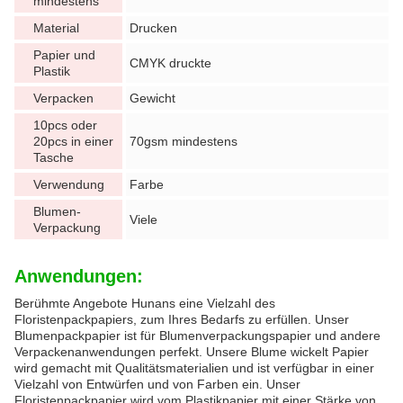
mindestens
Material
Drucken
Papier und
CMYK druckte
Plastik
Verpacken
Gewicht
10pcs oder
20pcs in einer
70gsm mindestens
Tasche
Verwendung
Farbe
Blumen-
Viele
Verpackung
Anwendungen:
Berühmte Angebote Hunans eine Vielzahl des
Floristenpackpapiers, zum Ihres Bedarfs zu erfüllen. Unser
Blumenpackpapier ist für Blumenverpackungspapier und andere
Verpackenanwendungen perfekt. Unsere Blume wickelt Papier
wird gemacht mit Qualitätsmaterialien und ist verfügbar in einer
Vielzahl von Entwürfen und von Farben ein. Unser
Floristenpackpapier wird vom Plastikpapier mit einer Stärke von