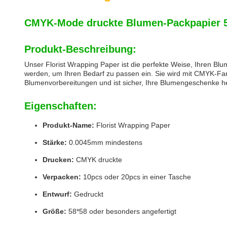
CMYK-Mode druckte Blumen-Packpapier 5
Produkt-Beschreibung:
Unser Florist Wrapping Paper ist die perfekte Weise, Ihren Bl
werden, um Ihren Bedarf zu passen ein. Sie wird mit CMYK-Farbe
Blumenvorbereitungen und ist sicher, Ihre Blumengeschenke he
Eigenschaften:
Produkt-Name:
Florist Wrapping Paper
Stärke:
0.0045mm mindestens
Drucken:
CMYK druckte
Verpacken:
10pcs oder 20pcs in einer Tasche
Entwurf:
Gedruckt
Größe:
58*58 oder besonders angefertigt