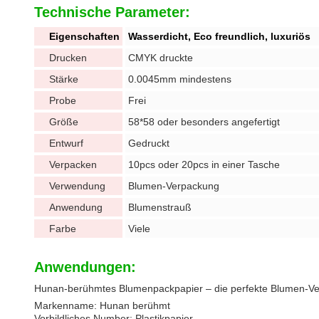
Technische Parameter:
Eigenschaften
Wasserdicht, Eco freundlich, luxuriös
Drucken
CMYK druckte
Stärke
0.0045mm mindestens
Probe
Frei
Größe
58*58 oder besonders angefertigt
Entwurf
Gedruckt
Verpacken
10pcs oder 20pcs in einer Tasche
Verwendung
Blumen-Verpackung
Anwendung
Blumenstrauß
Farbe
Viele
Anwendungen:
Hunan-berühmtes Blumenpackpapier – die perfekte Blumen-Ve
Markenname:
Hunan berühmt
Vorbildliches Number:
Plastikpapier