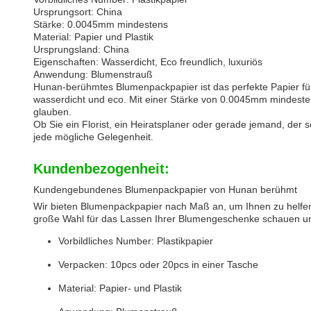
Ursprungsort:
China
Stärke:
0.0045mm mindestens
Material:
Papier und Plastik
Ursprungsland:
China
Eigenschaften:
Wasserdicht, Eco freundlich, luxuriös
Anwendung:
Blumenstrauß
Hunan-berühmtes Blumenpackpapier ist das perfekte Papier fü
wasserdicht und eco. Mit einer Stärke von 0.0045mm mindestens
glauben.
Ob Sie ein Florist, ein Heiratsplaner oder gerade jemand, der
jede mögliche Gelegenheit.
Kundenbezogenheit:
Kundengebundenes Blumenpackpapier von Hunan berühmt
Wir bieten Blumenpackpapier nach Maß an, um Ihnen zu helfen,
große Wahl für das Lassen Ihrer Blumengeschenke schauen und 
Vorbildliches Number: Plastikpapier
Verpacken: 10pcs oder 20pcs in einer Tasche
Material: Papier- und Plastik