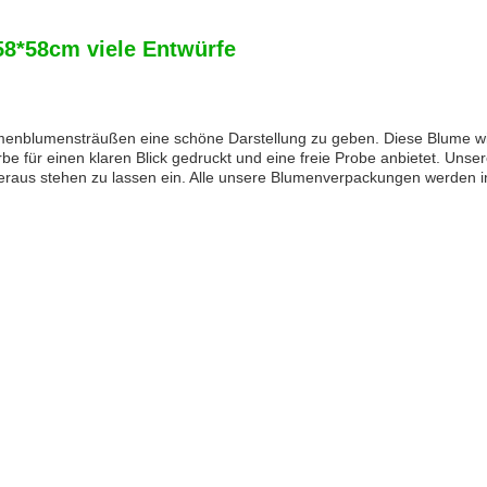
8*58cm viele Entwürfe
umenblumensträußen eine schöne Darstellung zu geben. Diese Blume wic
 für einen klaren Blick gedruckt und eine freie Probe anbietet. Unsere
raus stehen zu lassen ein. Alle unsere Blumenverpackungen werden in