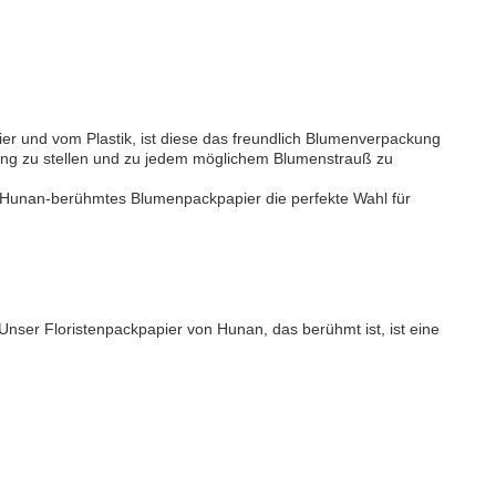
 und vom Plastik, ist diese das freundlich Blumenverpackung
ügung zu stellen und zu jedem möglichem Blumenstrauß zu
st Hunan-berühmtes Blumenpackpapier die perfekte Wahl für
ser Floristenpackpapier von Hunan, das berühmt ist, ist eine