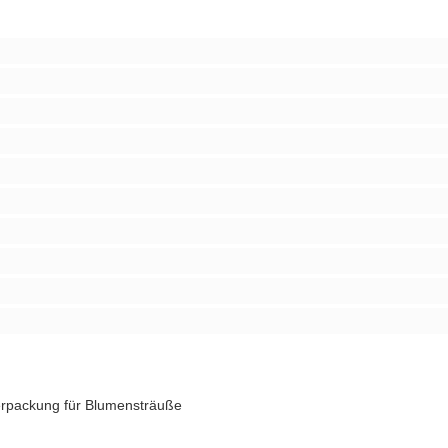
rpackung für Blumensträuße