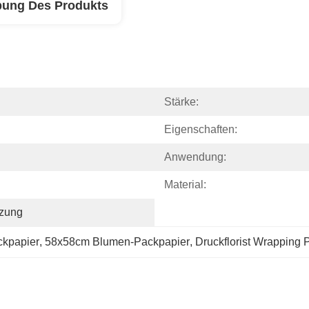
bung Des Produkts
Stärke:
Eigenschaften:
Anwendung:
Material:
zung
kpapier
, 
58x58cm Blumen-Packpapier
, 
Druckflorist Wrapping 