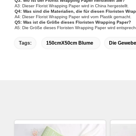
Q3: Wo ist der Florist Wrapping Paper herstellen Sie?
A3: Dieser Florist Wrapping Paper wird in China hergestellt.
Q4: Was sind die Materialien, die für diesen Floristen Wr
A4: Dieser Florist Wrapping Paper wird vom Plastik gemacht.
Q5: Was ist die Größe dieses Floristen Wrapping Paper?
A5: Die Größe dieses Floristen Wrapping Paper wird entsprec
Tags:
150cmX50cm Blume
Die Gewebe