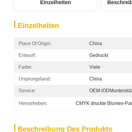
Einzelheiten
Beschrei
Einzelheiten
Place Of Origin:
China
Entwurf:
Gedruckt
Farbe:
Viele
Ursprungsland:
China
Service:
OEM-/ODMunterstüt
Hervorheben:
CMYK druckte Blumen-Pac
Beschreibung Des Produkts