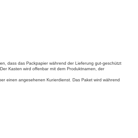
ren, dass das Packpapier während der Lieferung gut-geschützt
en. Der Kasten wird offenbar mit dem Produktnamen, der
über einen angesehenen Kurierdienst. Das Paket wird während