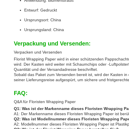
Anwendung: Blumenstrauß
Entwurf: Gedruckt
Ursprungsort: China
Ursprungsland: China
Verpackung und Versenden:
Verpacken und Versenden
Florist Wrapping Paper wird in einer schützenden Pappschacht
wird. Der Kasten wird weiter mit Schaumchips oder -Luftpolster
Quantität und der Versandadresse beschriftet.
Sobald das Paket zum Versenden bereit ist, wird der Kasten i
seiner Lieferungsreise aufgespürt, um sichere und fristgerechte
FAQ:
Q&A für Floristen Wrapping Paper
Q1: Was ist der Markenname dieses Floristen Wrapping P
A1: Der Markenname dieses Floristen Wrapping Paper ist ber
Q2: Was ist Modellnummer dieses Floristen Wrapping Pap
A2: Modellnummer dieses Floristen Wrapping Paper ist Plastikp