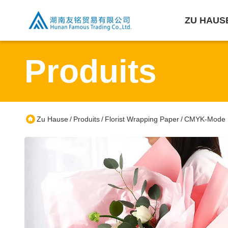
ZU HAUS
Produits
Zu Hause
Produits
Florist Wrapping Paper
CMYK-Mode D
/
/
/