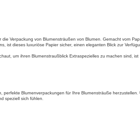
r die Verpackung von Blumensträußen von Blumen. Gemacht vom Papier
, ist dieses luxuriöse Papier sicher, einen eleganten Blick zur Verf
 schaut, um ihren Blumenstraußblick Extraspezielles zu machen sind, i
 perfekte Blumenverpackungen für Ihre Blumensträuße herzustellen. Un
speziell sich fühlen.