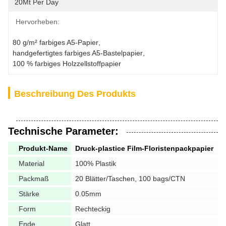
20Mt Per Day
Hervorheben:
80 g/m² farbiges A5-Papier
, 
handgefertigtes farbiges A5-Bastelpapier
, 
100 % farbiges Holzzellstoffpapier
Beschreibung Des Produkts
Technische Parameter:
Produkt-Name
Druck-plastice Film-Floristenpackpapier
Material
100% Plastik
Packmaß
20 Blätter/Taschen, 100 bags/CTN
Stärke
0.05mm
Form
Rechteckig
Ende
Glatt