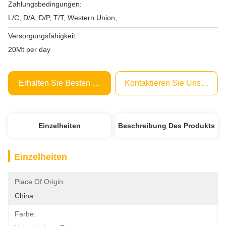
Zahlungsbedingungen:
L/C, D/A, D/P, T/T, Western Union,
Versorgungsfähigkeit:
20Mt per day
Erhalten Sie Besten Preis
Kontaktieren Sie Uns Jetzt
Einzelheiten
Beschreibung Des Produkts
Einzelheiten
Place Of Origin:
China
Farbe: