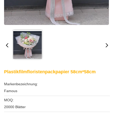
Plastikfilmfloristenpackpapier 58cm*58cm
Markenbezeichnung:
Famous
MOQ:
20000 Blätter