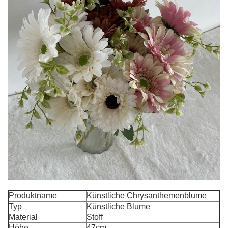
Produktname
Künstliche Chrysanthemenblume
Typ
Künstliche Blume
Material
Stoff
Höhe
47cm