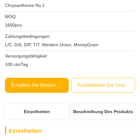
Chrysantheme No.1
MOQ:
1600pcs
Zahlungsbedingungen:
L/C, D/A, D/P, T/T, Western Union, MoneyGram
Versorgungsfähigkeit:
100 ctn/Tag
Erhalten Sie Besten Preis
Kontaktieren Sie Uns Jetzt
Einzelheiten
Beschreibung Des Produkts
Einzelheiten