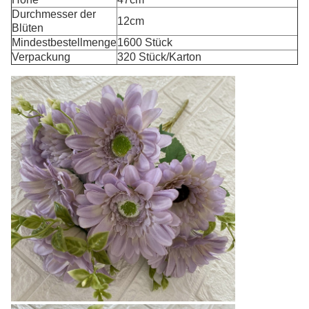
Durchmesser der
12cm
Blüten
Mindestbestellmenge
1600 Stück
Verpackung
320 Stück/Karton