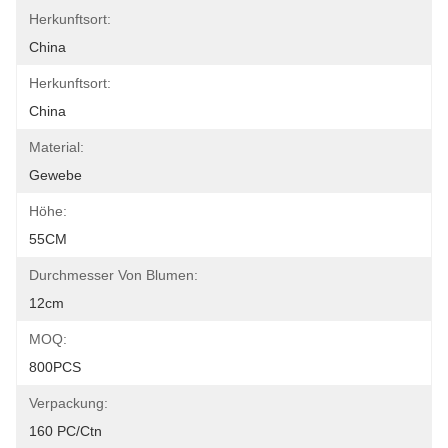
Herkunftsort:
China
Herkunftsort:
China
Material:
Gewebe
Höhe:
55CM
Durchmesser Von Blumen:
12cm
MOQ:
800PCS
Verpackung:
160 PC/ctn