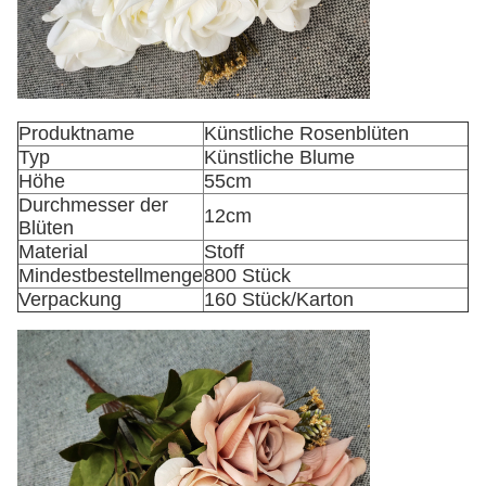
Produktname
Künstliche Rosenblüten
Typ
Künstliche Blume
Höhe
55cm
Durchmesser der
12cm
Blüten
Material
Stoff
Mindestbestellmenge
800 Stück
Verpackung
160 Stück/Karton