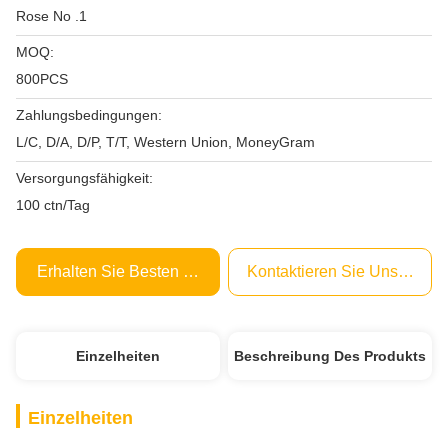
Rose No .1
MOQ:
800PCS
Zahlungsbedingungen:
L/C, D/A, D/P, T/T, Western Union, MoneyGram
Versorgungsfähigkeit:
100 ctn/Tag
Erhalten Sie Besten Preis
Kontaktieren Sie Uns Jetzt
Einzelheiten
Beschreibung Des Produkts
Einzelheiten