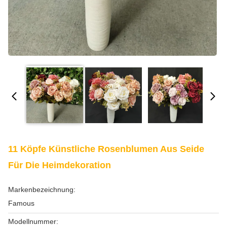
11 Köpfe Künstliche Rosenblumen Aus Seide
Für Die Heimdekoration
Markenbezeichnung:
Famous
Modellnummer: