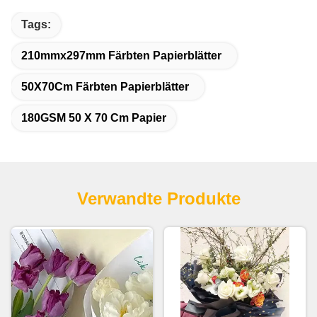
Tags:
210mmx297mm Färbten Papierblätter
50X70Cm Färbten Papierblätter
180GSM 50 X 70 Cm Papier
Verwandte Produkte