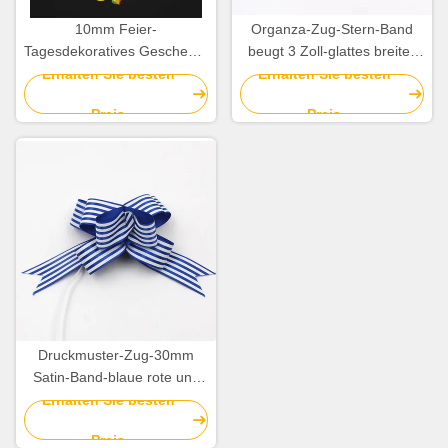
10mm Feier-
Organza-Zug-Stern-Band
Tagesdekoratives Geschenk-
beugt 3 Zoll-glattes breites
Verpackungs-Band-gelockter
Weihnachtsband
Erhalten Sie besten
Erhalten Sie besten
Band-Geschenk-Bogen
Preis
Preis
Druckmuster-Zug-30mm
Satin-Band-blaue rote und
weiße gestreifte
Erhalten Sie besten
Weihnachtsbögen
Preis