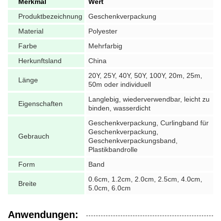
Merkmal
Wert
Produktbezeichnung
Geschenkverpackung
Material
Polyester
Farbe
Mehrfarbig
Herkunftsland
China
20Y, 25Y, 40Y, 50Y, 100Y, 20m, 25m,
Länge
50m oder individuell
Langlebig, wiederverwendbar, leicht zu
Eigenschaften
binden, wasserdicht
Geschenkverpackung, Curlingband für
Geschenkverpackung,
Gebrauch
Geschenkverpackungsband,
Plastikbandrolle
Form
Band
0.6cm, 1.2cm, 2.0cm, 2.5cm, 4.0cm,
Breite
5.0cm, 6.0cm
Anwendungen: