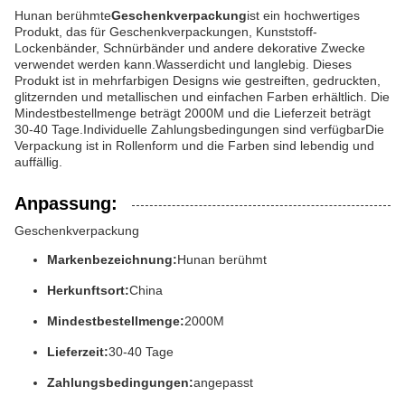
Hunan berühmte
Geschenkverpackung
ist ein hochwertiges
Produkt, das für Geschenkverpackungen, Kunststoff-
Lockenbänder, Schnürbänder und andere dekorative Zwecke
verwendet werden kann.Wasserdicht und langlebig. Dieses
Produkt ist in mehrfarbigen Designs wie gestreiften, gedruckten,
glitzernden und metallischen und einfachen Farben erhältlich. Die
Mindestbestellmenge beträgt 2000M und die Lieferzeit beträgt
30-40 Tage.Individuelle Zahlungsbedingungen sind verfügbarDie
Verpackung ist in Rollenform und die Farben sind lebendig und
auffällig.
Anpassung:
Geschenkverpackung
Markenbezeichnung:
Hunan berühmt
Herkunftsort:
China
Mindestbestellmenge:
2000M
Lieferzeit:
30-40 Tage
Zahlungsbedingungen:
angepasst