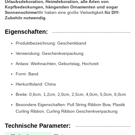
Urlaubsdekoration, Heimdekoration, alle Arten von
Kopfbedeckungen, hängenden Ornamenten und sogar
Sonnenschirme
Wir haben eine große Vielseitigkeit.
für DIY-
Zubehör notwendig
.
Eigenschaften:
Produktbezeichnung: Geschenkband
Verwendung: Geschenkverpackung
Anlass: Weihnachten, Geburtstag, Hochzeit
Form: Band
Herkunftsland: China
Breite: 0,6cm, 1,2cm, 2,0cm, 2,5cm, 4,0cm, 5,0cm, 6,0cm
Besondere Eigenschaften: Pull String Ribbon Bow, Plastik
Curling Ribbon, Curling Ribbon Geschenkverpackung
Technische Parameter: