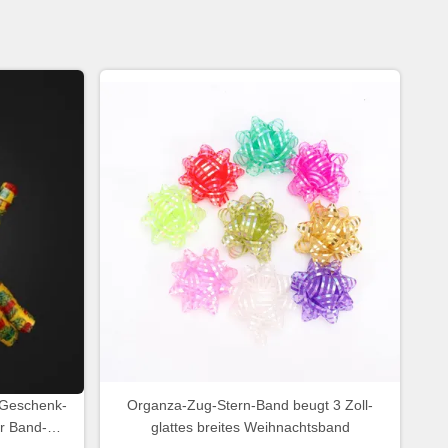
 Geschenk-
Organza-Zug-Stern-Band beugt 3 Zoll-
r Band-
glattes breites Weihnachtsband