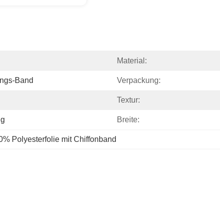
Material:
ngs-Band
Verpackung:
Textur:
ng
Breite:
0% Polyesterfolie mit Chiffonband