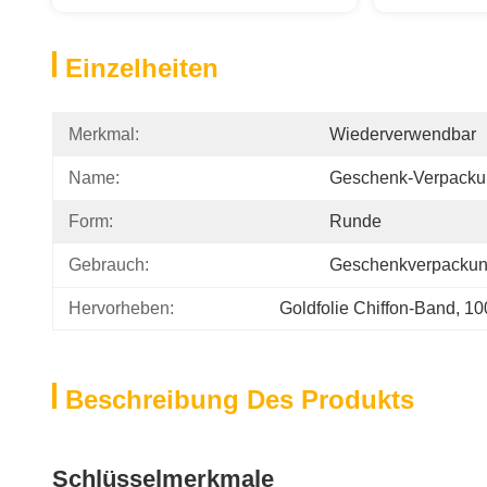
Einzelheiten
Merkmal:
Wiederverwendbar
Name:
Geschenk-Verpacku
Form:
Runde
Gebrauch:
Geschenkverpacku
Hervorheben:
Goldfolie Chiffon-Band
, 
10
Beschreibung Des Produkts
Schlüsselmerkmale