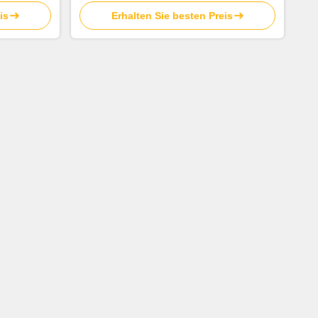
is
Erhalten Sie besten Preis