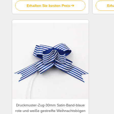
Zoll-pp.
für 
Erhalten Sie besten Preis
Erha
Druckmuster-Zug-30mm Satin-Band-blaue
rote und weiße gestreifte Weihnachtsbögen