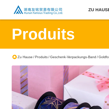
ZU HAUS
Produits
Zu Hause
Produits
Geschenk-Verpackungs-Band
Goldfo
/
/
/