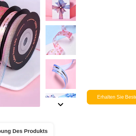
Erhalten Sie Best
bung Des Produkts