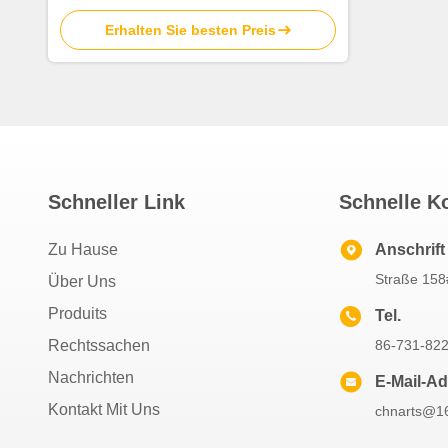
Erhalten Sie besten Preis
Schneller Link
Schnelle K
Zu Hause
Anschrift
Straße 158
Über Uns
Produits
Tel.
Rechtssachen
86-731-82
Nachrichten
E-Mail-A
Kontakt Mit Uns
chnarts@16