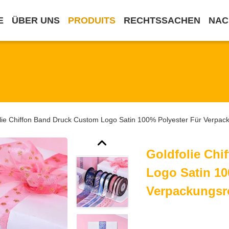
E
ÜBER UNS
PRODUITS
RECHTSSACHEN
NAC
lie Chiffon Band Druck Custom Logo Satin 100% Polyester Für Verpack
Goldfolie Chi
Logo Satin 10
Verpackungsr