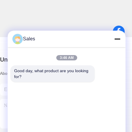
Sales
3:46 AM
Unser Newsletter
Good day, what product are you looking 
Abonnieren Sie unseren Newsletter für Rabatte und mehr.
for?