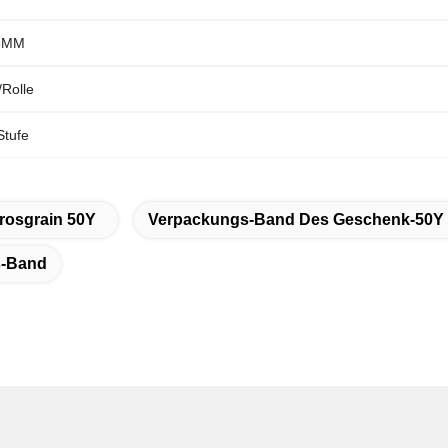
38MM
/Rolle
Stufe
rosgrain 50Y
Verpackungs-Band Des Geschenk-50Y
s-Band