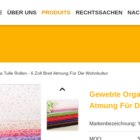
E
ÜBER UNS
PRODUITS
RECHTSSACHEN
NAC
Tulle Rollen - 6 Zoll Breit Atmung Für Die Wohnkultur
Gewebte Organz
Atmung Für D
Markenbezeichnung:
MOQ:
5