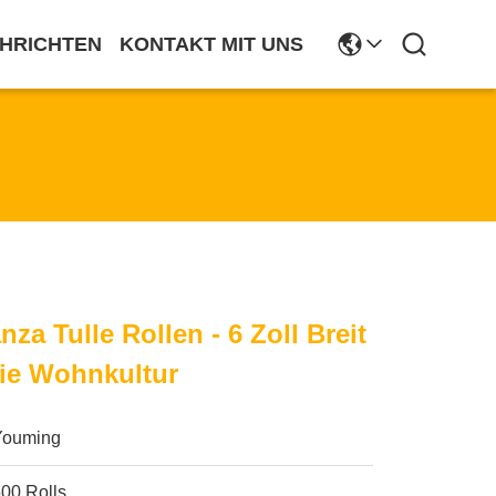
HRICHTEN
KONTAKT MIT UNS
a Tulle Rollen - 6 Zoll Breit
ie Wohnkultur
Youming
00 Rolls