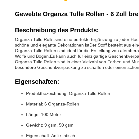
Gewebte Organza Tulle Rollen - 6 Zoll br
Beschreibung des Produkts:
Organza Tulle Rolls sind eine perfekte Ergänzung zu jeder Hoch
schöne und elegante Dekorationen istDer Stoff besteht aus ein
Organza Tulle Rollen sind ideal für die Erstellung von atember
Wölfe und Bogen.Es kann auch für einzigartige Geschenkverp
Organza Tulle Rollen sind in einer Vielzahl von Farben und M
besondere Geschenkverpackung zu schaffen oder einen schönen
Eigenschaften:
Produktbezeichnung: Organza Tulle Rollen
Material: 6 Organza-Rollen
Länge: 100 Meter
Gewicht: 9 gsm, 50 gsm
Eigenschaft: Anti-statisch