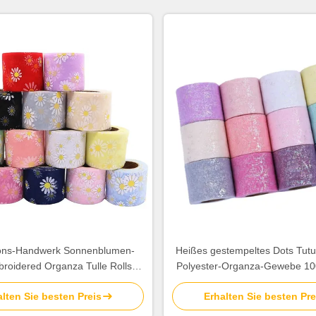
ons-Handwerk Sonnenblumen-
Heißes gestempeltes Dots Tutu 
roidered Organza Tulle Rollss
Polyester-Organza-Gewebe 1
20d
lten Sie besten Preis
Erhalten Sie besten Pre