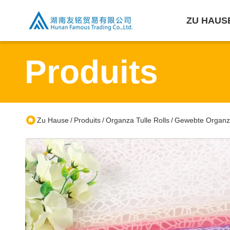
ZU HAUS
Produits
Zu Hause
Produits
Organza Tulle Rolls
Gewebte Organza 
/
/
/