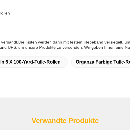
rollen
s versandt.Die Kisten werden dann mit festem Klebeband versiegelt, um
und UPS, um unsere Produkte zu versenden. Wir geben Ihnen eine Nac
n 6 X 100-Yard-Tulle-Rollen
Organza Farbige Tulle-R
Verwandte Produkte