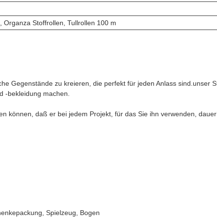
, Organza Stoffrollen, Tullrollen 100 m
he Gegenstände zu kreieren, die perfekt für jeden Anlass sind.unser
d -bekleidung machen.
auen können, daß er bei jedem Projekt, für das Sie ihn verwenden, dauer
chenkepackung, Spielzeug, Bogen