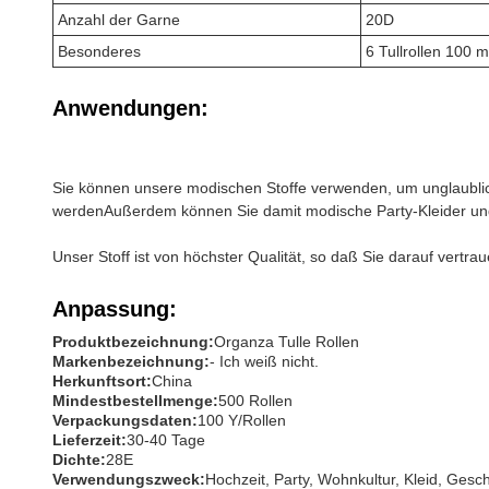
Anzahl der Garne
20D
Besonderes
6 Tullrollen 100 m
Anwendungen:
Sie können unsere modischen Stoffe verwenden, um unglaublic
werdenAußerdem können Sie damit modische Party-Kleider un
Unser Stoff ist von höchster Qualität, so daß Sie darauf vertr
Anpassung:
Produktbezeichnung:
Organza Tulle Rollen
Markenbezeichnung:
- Ich weiß nicht.
Herkunftsort:
China
Mindestbestellmenge:
500 Rollen
Verpackungsdaten:
100 Y/Rollen
Lieferzeit:
30-40 Tage
Dichte:
28E
Verwendungszweck:
Hochzeit, Party, Wohnkultur, Kleid, Ges