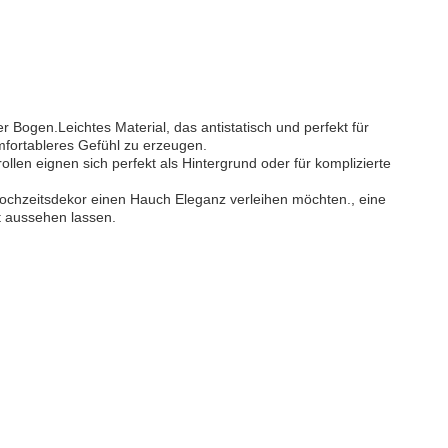
 Bogen.Leichtes Material, das antistatisch und perfekt für
mfortableres Gefühl zu erzeugen.
llen eignen sich perfekt als Hintergrund oder für komplizierte
Hochzeitsdekor einen Hauch Eleganz verleihen möchten., eine
t aussehen lassen.