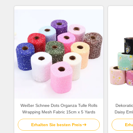
Weißer Schnee Dots Organza Tulle Rolls
Dekorati
Wrapping Mesh Fabric 15cm x 5 Yards
Daisy Emb
Erhalten Sie besten Preis
Erha