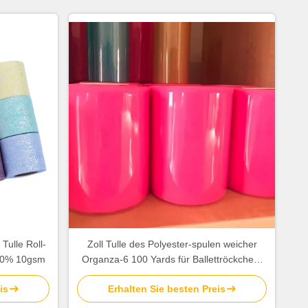
Tulle Roll-
Zoll Tulle des Polyester-spulen weicher
00% 10gsm
Organza-6 100 Yards für Ballettröckchen-
Hochzeits-Dekoration
is
Erhalten Sie besten Preis