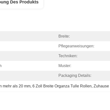
bung Des Produkts
Breite:
Pflegeanweisungen:
Techniken:
n
Muster:
Packaging Details:
n mehr als 20 mm
, 
6 Zoll Breite Organza Tulle Rollen
, 
Zuhause 6