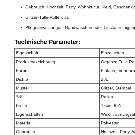
Gebrauch: Hochzeit, Party, Wohnkultur, Kleid, Geschenk
Glitzer-Tulle-Rollen: Ja
Pflegeanweisungen: Handwaschen oder Trockenreinigun
Technische Parameter:
Eigenschaft
Einzelheiten
Produktbezeichnung
Organza Tulle Ro
Farbe
Einfach, mehrfarb
Dichte
28E
Muster
Glitzer, Stempel
Stil
Rollen
Breite
15cm, 6 Zoll
Eigenschaften
Weich, atmungsakti
Material
Polyester
Gebrauch
Hochzeit, Party,