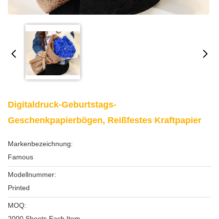
Digitaldruck-Geburtstags-
Geschenkpapierbögen, Reißfestes Kraftpapier
Markenbezeichnung:
Famous
Modellnummer:
Printed
MOQ:
2000 Sheets Each Item