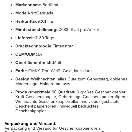
Markenname:
Berühmt
Modell-Nr:
Gedruckt
Herkunftsort:
China
Mindestbestellmenge:
2000 Blatt pro Artikel
Lieferzeit:
7-30 Tage
Drucktechnologie:
Tintenstrahl
OEM/ODM:
JA
Oberflächenfinish:
Matt
Farbe:
CMKY, Rot, Weiß, Gold, individuell
Design:
Weihnachten, alles Gute zum Geburtstag, goldenes
Markenlogo, Hologramm usw
Produktmerkmale:
90 Quadratfuß großes Geschenkpapier,
Kraft-Geschenkpapier, Geburtstags-Geschenkpapierbögen,
Weihnachts-Geschenkpapierrollen, individuell gestaltete
Geschenkpapierrollen, individuell bedrucktes
Geschenkpapier
Verpackung und Versand:
Verpackung und Versand für Geschenkpapierrollen