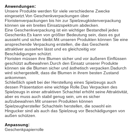
Anwendungen:
Unsere Produkte werden für viele verschiedene Zwecke
eingesetzt.Von Geschenkverpackungen über
Floristenverpackungen bis hin zur Spielzeugkistenverpackung
können sie ein breites Einsatzspektrum abdecken.
Eine Geschenkverpackung ist ein wichtiger Bestandteil jedes
Geschenks.Es kann von größter Bedeutung sein, dass es gut
aussieht und sicher bleibt.Mit unseren Produkten können Sie eine
ansprechende Verpackung erstellen, die das Geschenk
attraktiver aussehen lässt und es gleichzeitig vor
Beschädigungen schützt.
Floristen müssen ihre Blumen sicher und vor äußeren Einflüssen
geschützt aufbewahren.Durch den Einsatz unserer Produkte
können sie die Blumen sicher und ästhetisch verpacken.Dadurch
wird sichergestellt, dass die Blumen in ihrem besten Zustand
ankommen.
Schließlich spielt bei der Herstellung eines Spielzeugs auch
dessen Präsentation eine wichtige Rolle.Das Verpacken des
Spielzeugs in einer attraktiven Schachtel erhöht seine Attraktivität,
aber es muss auch stabil genug sein, um es sicher
aufzubewahren.Mit unseren Produkten können
Spielzeughersteller Schachteln herstellen, die sowohl ein
Hingucker sind als auch das Spielzeug vor Beschädigungen von
außen schützen.
Anpassung:
Geschenkpapierrolle