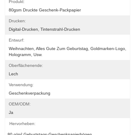
Produkt:
80gsm Druckte Geschenk-Packpapier
Drucken:
Digital-Drucken, Tintenstrahl-Drucken
Entwurf:
Weihnachten, Alles Gute Zum Geburtstag, Goldmarken-Logo, 
Hologramm, Usw.
Oberflächenende:
Lech
Verwendung:
Geschenkverpackung
OEM/ODM:
Ja
Hervorheben:
80 g/m² Geburtstags-Geschenkpapierbögen
, 